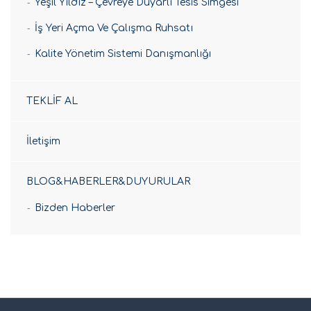
Yeşil Yıldız – Çevreye Duyarlı Tesis Simgesi
İş Yeri Açma Ve Çalışma Ruhsatı
Kalite Yönetim Sistemi Danışmanlığı
TEKLİF AL
İletişim
BLOG&HABERLER&DUYURULAR
Bizden Haberler