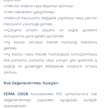
yapılması
=>Yeni bir makine veya ekipman alınması
=>Yeni tekniklerin geliştirilmesi
=>Mevcut mevzuatta değişiklik yapılması veya yeni bir
mevzuatın yürürlüğe girmesi
=>Çalışma ortamı ölçümü ve sağlık gözetimi
sonuçlarına göre gerekli görülmesi
=>İş kazası ve/veya meslek hastalığı meydana
gelmesi
=>İş kazası veya meslek hastalığıyla sonuçlanmasa
bile parlama, patlama veya yangın gibi işyerinde iş
sağlığı ve güvenliğini etkileyecek olayların ortaya
çıkması
Risk Değerlendirmesi Süreçleri
SERRA OSGB
bünyesindeki İSG uzmanlarımız risk
değerlendirmesi yaparken aşağıdaki süreçler
izlenmektedir: