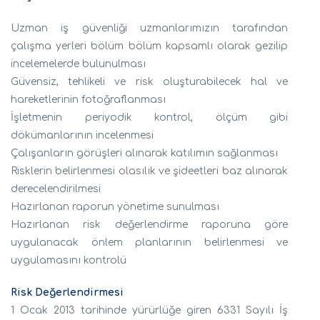
Uzman iş güvenliği uzmanlarımızın tarafından
çalışma yerleri bölüm bölüm kapsamlı olarak gezilip
incelemelerde bulunulması
Güvensiz, tehlikeli ve risk oluşturabilecek hal ve
hareketlerinin fotoğraflanması
İşletmenin periyodik kontrol, ölçüm gibi
dökümanlarının incelenmesi
Çalışanların görüşleri alınarak katılımın sağlanması
Risklerin belirlenmesi olasılık ve şideetleri baz alınarak
derecelendirilmesi
Hazırlanan raporun yönetime sunulması
Hazırlanan risk değerlendirme raporuna göre
uygulanacak önlem planlarının belirlenmesi ve
uygulamasını kontrolü
Risk Değerlendirmesi
1 Ocak 2013 tarihinde yürürlüğe giren 6331 Sayılı İş