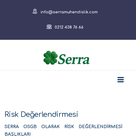
info@serramuhendislik.com
0212 438 76 66
Risk Değerlendirmesi
SERRA OSGB OLARAK RİSK DEĞERLENDİRMESİ
BAŞLIKLARI