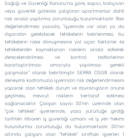
Sağlığı ve Güvenliği Kanunu’na göre, kapıcı, bahçıvan
veya güvenlik görevlisi çalıştıran apartmanlar dahil
risk analizi yaptırma zorunluluğu bulunmaktadır. Risk
değerlendirmesi yasada; “işyerinde var olan ya da
dışarıdan gelebilecek tehlikelerin belirlenmesi, bu
tehlikelerin riske dönüşmesine yol açan faktörler ile
tehlikelerden kaynaklanan risklerin analiz edilerek
derecelendirilmesi ve kontrol tedbirlerinin
kararlaştırılması amacıyla yapılması gerekli
çalışmalar” olarak belirtilmiştir. SERRA OSGB olarak
deneyimli kadromuzla işyerinizin risk değerlendirmesini
yaparak olan tehlikeli durum ve davranışların önüne
geçilmesi, mevcut risklerin bertaraf edilmesi
sağlanacaktır. Çalışan sayısı 50’nin üzerinde olan
“çok tehlikeli” işyerlerinde, yasa yürürlüğe girdiği
tarihten itibaren iş güvenliği uzmanı ve iş yeri hekimi
bulundurma zorunluluğu da bulunmaktadır. 50’nin
altında çalışanı olan “tehlikeli” sınıftaki işyerleri 1