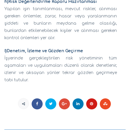
h)Risk Değerlendirme Raporu Hazırlanması
Yapılan işin tanımlanması, mevcut riskler, alınması
gereken önlemler, zarar, hasar veya yaralanmanın
şiddeti ve bunların meydana gelme olasılığı,
bunlardan etkilenebilecek kişiler ve alınması gereken
kontrol önlemleri yer alır.
I)Denetim, İzleme ve Gözden Geçirme
İşyerinde gerçekleştirilen risk yönetiminin tüm
aşamaları ve uygulamaları düzenli olarak denetlenir,
izlenir ve aksayan yönler tekrar gözden geçirmeye
tabi tutulur.