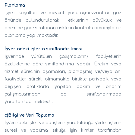
Planlama
işyeri koşulları ve mevcut yasalar,mevzuatlar göz
önünde bulundurularak etkilerinin büyüklük ve
önemine göre sıralanan risklerin kontrolü amacıyla bir
planlama yapılmaktadır.
İşyerindeki işlerin sınıflandırılması
İşyerinde yürütülen çalışmaların/ faaliyetlerin
özelliklerine göre sınıflandırma yapılır. Üretim veya
hizmet sürecinin aşamaları, planlaşmış ve/veya ani
faaliyetler, sürekli olmamakla birlikte periyodik veya
değişen aralıklarla yapılan bakım ve onarım
çalışmalarından da sınıflandırmada
yararlanılabilmektedir.
c)Bilgi ve Veri Toplama
İşyerindeki işler ve bu işlerin yürütüldüğü yerler, işlerin
süresi ve yapılma sıklığı, işin kimler tarafından