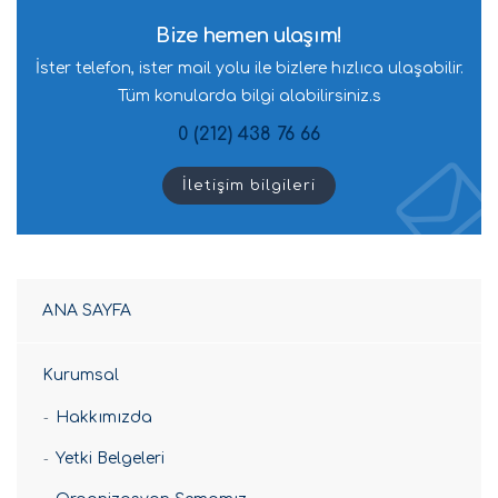
Bize hemen ulaşım!
İster telefon, ister mail yolu ile bizlere hızlıca ulaşabilir.
Tüm konularda bilgi alabilirsiniz.s
0 (212) 438 76 66
İletişim bilgileri
ANA SAYFA
Kurumsal
Hakkımızda
Yetki Belgeleri