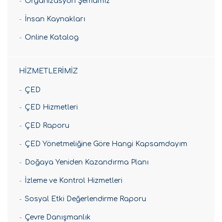
Organizasyon Şemamız
İnsan Kaynakları
Online Katalog
HİZMETLERİMİZ
ÇED
ÇED Hizmetleri
ÇED Raporu
ÇED Yönetmeliğine Göre Hangi Kapsamdayım
Doğaya Yeniden Kazandırma Planı
İzleme ve Kontrol Hizmetleri
Sosyal Etki Değerlendirme Raporu
Çevre Danışmanlık