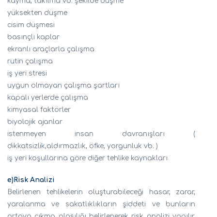
kayma, takılma vb. şekilde düşme
yüksekten düşme
cisim düşmesi
basınçlı kaplar
ekranlı araçlarla çalışma
rutin çalışma
iş yeri stresi
uygun olmayan çalışma şartları
kapalı yerlerde çalışma
kimyasal faktörler
biyolojik ajanlar
istenmeyen insan davranışları (
dikkatsizlik,aldırmazlık, öfke, yorgunluk vb. )
iş yeri koşullarına göre diğer tehlike kaynakları
e)Risk Analizi
Belirlenen tehlikelerin oluşturabileceği hasar, zarar,
yaralanma ve sakatlıklıkların şiddeti ve bunların
ortaya çıkma olasılığı belirlenerek risk analizi yapılır.